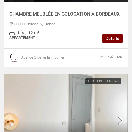
CHAMBRE MEUBLÉE EN COLOCATION A BORDEAUX
33000, Bordeaux, France
1
12
m²
APPARTEMENT
Détails
il y a5 mois
Agence Gruener Immobilier
SÉLECTION DE L'AGENCE