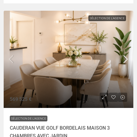
SÉLECTION DE L'AGENCE
569 525 €
SÉLECTION DE L'AGENCE
CAUDERAN VUE GOLF BORDELAIS MAISON 3
CHAMBRES AVEC JARDIN