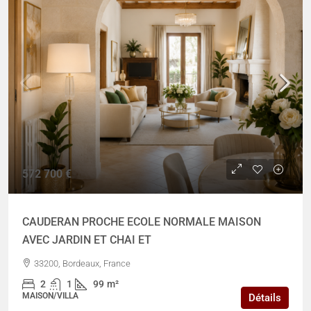
572 700 €
CAUDERAN PROCHE ECOLE NORMALE MAISON
AVEC JARDIN ET CHAI ET
33200, Bordeaux, France
2
1
99
m²
MAISON/VILLA
Détails