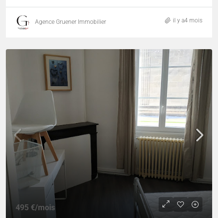
il y a4 mois
Agence Gruener Immobilier
495 €
/mois