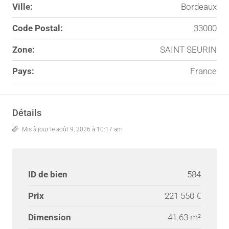
Ville:
Bordeaux
Code Postal:
33000
Zone:
SAINT SEURIN
Pays:
France
Détails
Mis à jour le août 9, 2026 à 10:17 am
ID de bien
584
Prix
221 550 €
Dimension
41.63 m²