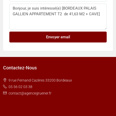
Envoyer email
Contactez-Nous
9 rue Fernand Cazères 33200 Bordeaux
05 56 02 03 38
contact@agencegruener.fr