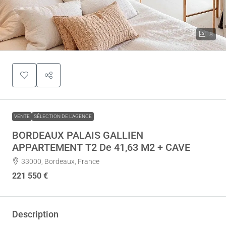
8
VENTE
SÉLECTION DE L'AGENCE
BORDEAUX PALAIS GALLIEN
APPARTEMENT T2 De 41,63 M2 + CAVE
33000, Bordeaux, France
221 550 €
Description