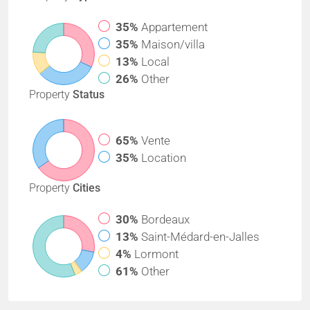
35%
Appartement
35%
Maison/villa
13%
Local
26%
Other
Property
Status
65%
Vente
35%
Location
Property
Cities
30%
Bordeaux
13%
Saint-Médard-en-Jalles
4%
Lormont
61%
Other