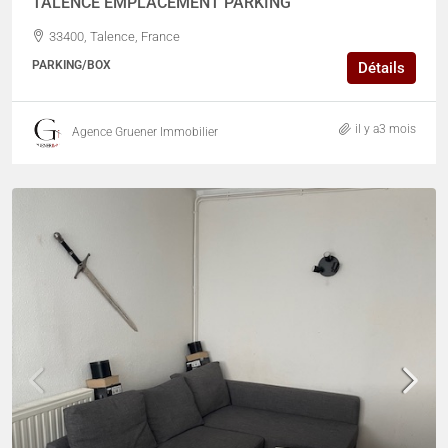
TALENCE EMPLACEMENT PARKING
33400, Talence, France
PARKING/BOX
Détails
il y a3 mois
Agence Gruener Immobilier