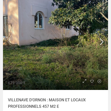
679 000 €
VILLENAVE D’ORNON : MAISON ET LOCAUX
PROFESSIONNELS 457 M2 E