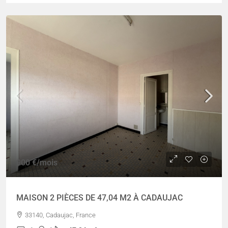
900 €
/mois
MAISON 2 PIÈCES DE 47,04 M2 À CADAUJAC
33140, Cadaujac, France