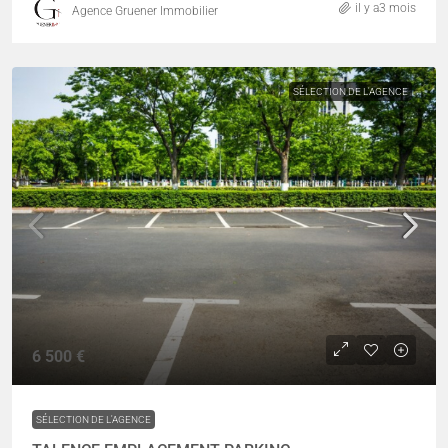
il y a3 mois
Agence Gruener Immobilier
SÉLECTION DE L'AGENCE
6 500 €
SÉLECTION DE L'AGENCE