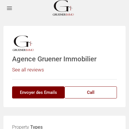
Agence Gruener Immobilier
See all reviews
Envoyer des Emails
Call
Property
Types