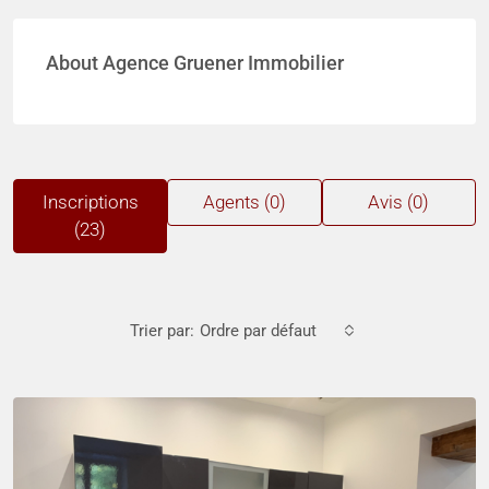
About Agence Gruener Immobilier
Inscriptions
Agents (0)
Avis (0)
(23)
Trier par:
Ordre par défaut