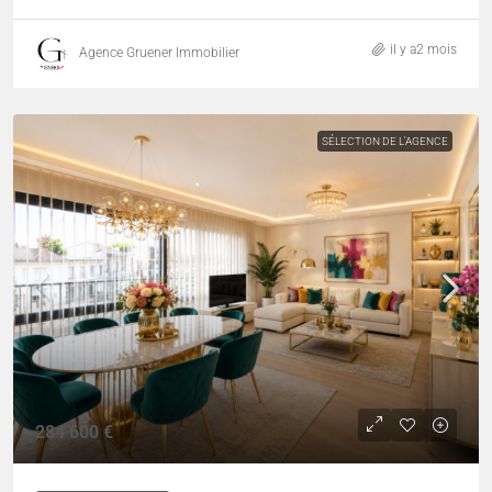
il y a2 mois
Agence Gruener Immobilier
SÉLECTION DE L'AGENCE
284 600 €