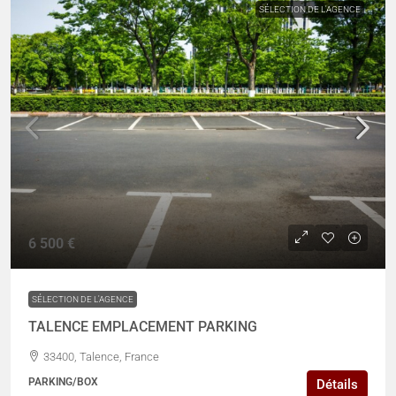
SÉLECTION DE L'AGENCE
6 500 €
SÉLECTION DE L'AGENCE
TALENCE EMPLACEMENT PARKING
33400, Talence, France
PARKING/BOX
Détails