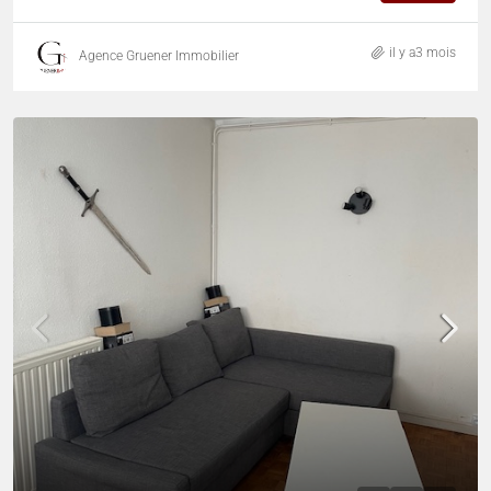
il y a3 mois
Agence Gruener Immobilier