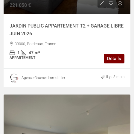
221 050 €
JARDIN PUBLIC APPARTEMENT T2 + GARAGE LIBRE
JUIN 2026
33000, Bordeaux, France
1
47
m²
APPARTEMENT
Détails
il y a3 mois
Agence Gruener Immobilier