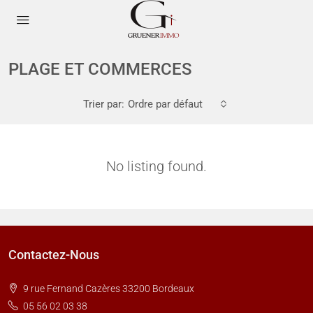
PLAGE ET COMMERCES
Trier par:
Ordre par défaut
No listing found.
Contactez-Nous
9 rue Fernand Cazères 33200 Bordeaux
05 56 02 03 38