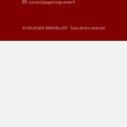
contact@agencegruener.fr
© GRUENER IMMOBILIER - Tous droits réservés